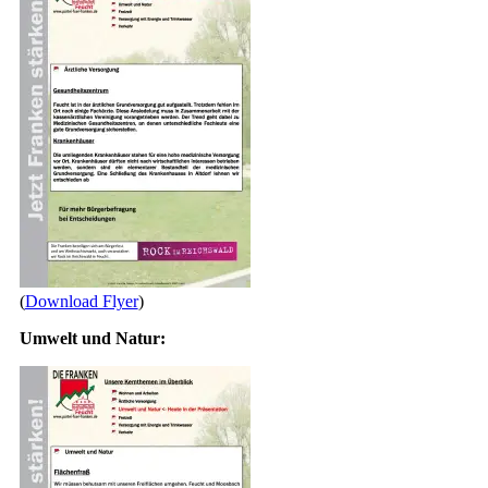
(
Download Flyer
)
Umwelt und Natur: