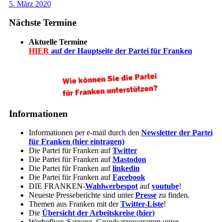
5. März 2020
Nächste Termine
Aktuelle Termine
HIER
auf der Hauptseite der Partei für Franken
Informationen
Informationen per e-mail durch den
Newsletter der Partei
für Franken (hier eintragen)
Die Partei für Franken auf
Twitter
Die Partei für Franken auf
Mastodon
Die Partei für Franken auf
linkedin
Die Partei für Franken auf
Facebook
DIE FRANKEN-
Wahlwerbespot
auf
youtube
!
Neueste Presseberichte sind unter
Presse
zu finden.
Themen aus Franken mit der
Twitter-Liste
!
Die
Übersicht der Arbeitskreise (hier)
Werbeflyer, Satzung, Grundsatzprogramm unter