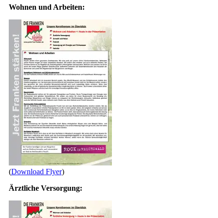
Wohnen und Arbeiten:
(
Download Flyer
)
Ärztliche Versorgung: