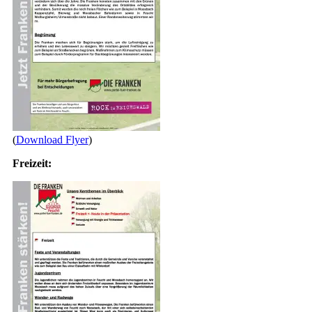
(
Download Flyer
)
Freizeit: