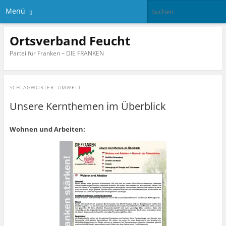
Menü
Ortsverband Feucht
Partei für Franken – DIE FRANKEN
SCHLAGWÖRTER:
UMWELT
Unsere Kernthemen im Überblick
Wohnen und Arbeiten: