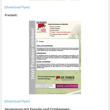
(
Download Flyer
)
Freizeit:
(
Download Flyer
)
Versorgung mit Energie und Trinkwasser: