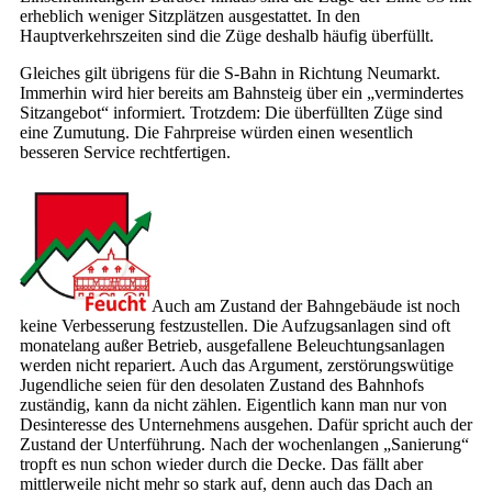
erheblich weniger Sitzplätzen ausgestattet. In den
Hauptverkehrszeiten sind die Züge deshalb häufig überfüllt.
Gleiches gilt übrigens für die S-Bahn in Richtung Neumarkt.
Immerhin wird hier bereits am Bahnsteig über ein „vermindertes
Sitzangebot“ informiert. Trotzdem: Die überfüllten Züge sind
eine Zumutung. Die Fahrpreise würden einen wesentlich
besseren Service rechtfertigen.
Auch am Zustand der Bahngebäude ist noch
keine Verbesserung festzustellen. Die Aufzugsanlagen sind oft
monatelang außer Betrieb, ausgefallene Beleuchtungsanlagen
werden nicht repariert. Auch das Argument, zerstörungswütige
Jugendliche seien für den desolaten Zustand des Bahnhofs
zuständig, kann da nicht zählen. Eigentlich kann man nur von
Desinteresse des Unternehmens ausgehen. Dafür spricht auch der
Zustand der Unterführung. Nach der wochenlangen „Sanierung“
tropft es nun schon wieder durch die Decke. Das fällt aber
mittlerweile nicht mehr so stark auf, denn auch das Dach an