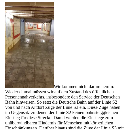
Wir kommen nicht darum herum:
Wieder einmal müssen wir auf den Zustand des öffentlichen
Personennahverkehrs, insbesondere den Service der Deutschen
Bahn hinweisen. So setzt die Deutsche Bahn auf der Linie S2
von und nach Altdorf Züge der Linie S3 ein. Diese Züge haben
im Gegensatz zu denen der Linie S2 keinen bahnsteiggleichen
Einstieg für diese Strecke. Damit werden die Einstiege zum
unüberwindbaren Hindernis für Menschen mit körperlichen
Einschränkungen. Darüber hinaus sind die Züge der Linie S3 mit