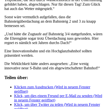
gebildet haben, abgeschlagen. Nur für diesen Tag! Zum Glück
hat auch das Wetter mitgespielt.“
Sonst wäre vermutlich aufgefallen, dass die
Bahnsteigüberdachung an dem Bahnsteig 2 und 3 zu knapp
bemessen sei.
„Und hätte die Zugtaufe auf Bahnsteig 3/4 stattgefunden, wären
die Ehrengäste sogar trotz Überdachung nass geworden. Hier
regnet es nämlich seit Jahren durchs Dach!“
Eine Innovationsbahn und ein Hochglanzbahnhof sollten
präsentiert werden.
Die Wirklichkeit hätte anders ausgesehen: „Eine wenig
innovative neue S-Bahn und ein abgewirtschafteter Bahnhof!“
Teilen über:
Klicken zum Ausdrucken (Wird in neuem Fenster
geöffnet)
Klick, um dies einem Freund per E-Mail zu senden (Wird
in neuem Fenster geöffnet)
Klick, um über Twitter zu teilen (Wird in neuem Fenster
geöffnet)