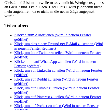
Gleis 4 und 5 ist mittlerweile massiv undicht. Wenigstens gibt es
an Gleis 2 und 3 kein Dach. Und Gleis 1 wird ja ohnehin nicht
mehr angefahren, da er nicht an die neuen Züge angepasst
wurde.
Teilen über:
Klicken zum Ausdrucken (Wird in neuem Fenster
geöffnet)
Klick, um dies einem Freund per E-Mail zu senden (Wird
in neuem Fenster geöffnet)
Klick, um über Twitter zu teilen (Wird in neuem Fenster
geöffnet)
Klicken, um auf WhatsApp zu teilen (Wird in neuem
Fenster geöffnet)
Klick, um auf LinkedIn zu teilen (Wird in neuem Fenster
geöffnet)
Klick, um auf Reddit zu teilen (Wird in neuem Fenster
geöffnet)
Klick, um auf Tumblr zu teilen (Wird in neuem Fenster
geöffnet)
Klick, um auf Pinterest zu teilen (Wird in neuem Fenster
geöffnet)
Klick, um auf Pocket zu teilen (Wird in neuem Fenster