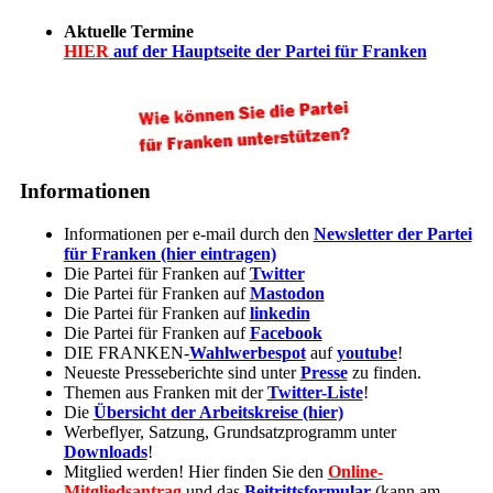
Aktuelle Termine
HIER
auf der Hauptseite der Partei für Franken
Informationen
Informationen per e-mail durch den
Newsletter der Partei
für Franken (hier eintragen)
Die Partei für Franken auf
Twitter
Die Partei für Franken auf
Mastodon
Die Partei für Franken auf
linkedin
Die Partei für Franken auf
Facebook
DIE FRANKEN-
Wahlwerbespot
auf
youtube
!
Neueste Presseberichte sind unter
Presse
zu finden.
Themen aus Franken mit der
Twitter-Liste
!
Die
Übersicht der Arbeitskreise (hier)
Werbeflyer, Satzung, Grundsatzprogramm unter
Downloads
!
Mitglied werden! Hier finden Sie den
Online-
Mitgliedsantrag
und das
Beitrittsformular
(kann am