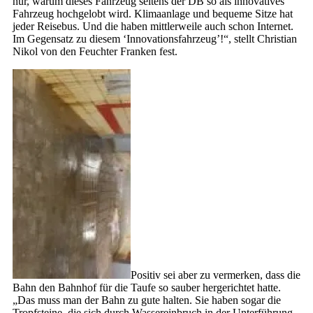
nur, warum dieses Fahrzeug seitens der DB so als innovatives
Fahrzeug hochgelobt wird. Klimaanlage und bequeme Sitze hat
jeder Reisebus. Und die haben mittlerweile auch schon Internet.
Im Gegensatz zu diesem ‘Innovationsfahrzeug’!“, stellt Christian
Nikol von den Feuchter Franken fest.
Positiv sei aber zu vermerken, dass die
Bahn den Bahnhof für die Taufe so sauber hergerichtet hatte.
„Das muss man der Bahn zu gute halten. Sie haben sogar die
Tropfsteine, die sich durch Wassereinbruch in der Unterführung