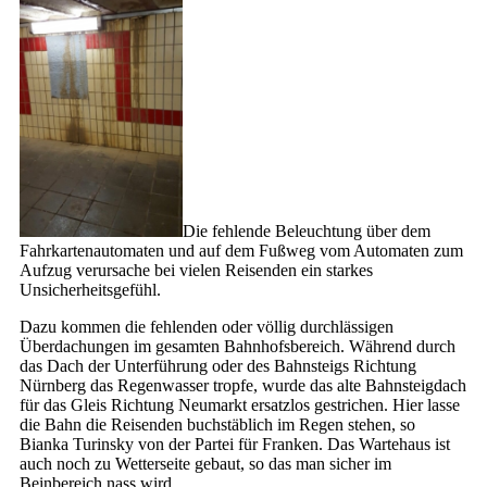
Die fehlende Beleuchtung über dem
Fahrkartenautomaten und auf dem Fußweg vom Automaten zum
Aufzug verursache bei vielen Reisenden ein starkes
Unsicherheitsgefühl.
Dazu kommen die fehlenden oder völlig durchlässigen
Überdachungen im gesamten Bahnhofsbereich. Während durch
das Dach der Unterführung oder des Bahnsteigs Richtung
Nürnberg das Regenwasser tropfe, wurde das alte Bahnsteigdach
für das Gleis Richtung Neumarkt ersatzlos gestrichen. Hier lasse
die Bahn die Reisenden buchstäblich im Regen stehen, so
Bianka Turinsky von der Partei für Franken. Das Wartehaus ist
auch noch zu Wetterseite gebaut, so das man sicher im
Beinbereich nass wird.