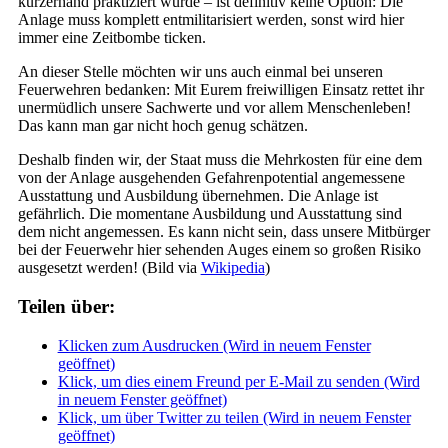
kurzerhand praktiziert wurde – ist definitiv keine Option: Die
Anlage muss komplett entmilitarisiert werden, sonst wird hier
immer eine Zeitbombe ticken.
An dieser Stelle möchten wir uns auch einmal bei unseren
Feuerwehren bedanken: Mit Eurem freiwilligen Einsatz rettet ihr
unermüdlich unsere Sachwerte und vor allem Menschenleben!
Das kann man gar nicht hoch genug schätzen.
Deshalb finden wir, der Staat muss die Mehrkosten für eine dem
von der Anlage ausgehenden Gefahrenpotential angemessene
Ausstattung und Ausbildung übernehmen. Die Anlage ist
gefährlich. Die momentane Ausbildung und Ausstattung sind
dem nicht angemessen. Es kann nicht sein, dass unsere Mitbürger
bei der Feuerwehr hier sehenden Auges einem so großen Risiko
ausgesetzt werden! (Bild via
Wikipedia
)
Teilen über:
Klicken zum Ausdrucken (Wird in neuem Fenster
geöffnet)
Klick, um dies einem Freund per E-Mail zu senden (Wird
in neuem Fenster geöffnet)
Klick, um über Twitter zu teilen (Wird in neuem Fenster
geöffnet)