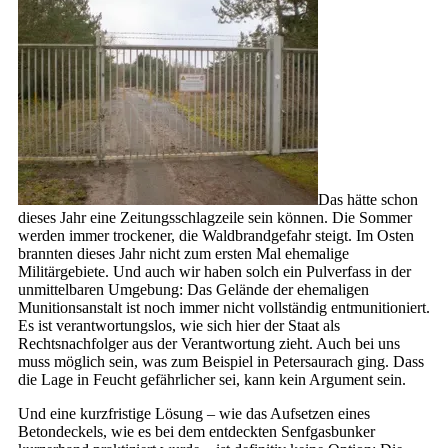
Das hätte schon
dieses Jahr eine Zeitungsschlagzeile sein können. Die Sommer
werden immer trockener, die Waldbrandgefahr steigt. Im Osten
brannten dieses Jahr nicht zum ersten Mal ehemalige
Militärgebiete. Und auch wir haben solch ein Pulverfass in der
unmittelbaren Umgebung: Das Gelände der ehemaligen
Munitionsanstalt ist noch immer nicht vollständig entmunitioniert.
Es ist verantwortungslos, wie sich hier der Staat als
Rechtsnachfolger aus der Verantwortung zieht. Auch bei uns
muss möglich sein, was zum Beispiel in Petersaurach ging. Dass
die Lage in Feucht gefährlicher sei, kann kein Argument sein.
Und eine kurzfristige Lösung – wie das Aufsetzen eines
Betondeckels, wie es bei dem entdeckten Senfgasbunker